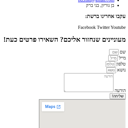
bizztltd@gmail.com
בן גוריון, בני ברק
עקבו אחרינו ברשת:
Facebook
Twitter
Youtube
מעוניינים שנחזור אליכם? השאירו פרטים כעת!
שם
מייל
טלפון
נושא
הודעה
שליחה!