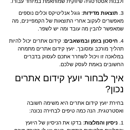
ולבנות אסטרטגיה שיווקית שמותאמת במיוחד עבורו.
3.
תוצאות מדידות
: גוגל אנליטיקס וכלים נוספים
מאפשרים לעקוב אחרי התוצאות של הקמפיינים, מה
שמאפשר להבין מה עובד ומה יש לשפר.
4.
חיסכון בזמן ובמשאבים
: קידום אתרים יכול להיות
תהליך מורכב ומסובך. יועץ קידום אתרים מתמחה
במלאכה זו ויכול לשחרר אתכם לעסוק בדברים
החשובים באמת לעסק שלכם.
איך לבחור יועץ קידום אתרים
נכון?
בחירת יועץ קידום אתרים היא משימה חשובה
ואסטרטגית. הנה כמה טיפים לבחירה נכונה:
1.
ניסיון והמלצות
: בדקו את הניסיון של היועץ