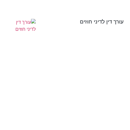
עורך דין לדיני חוזים
חברת מדיה ישראל מספקת שירותי קידום אתרים
SEO בגוגל, בדגש על יותר לידים ותוצאות מהירות.