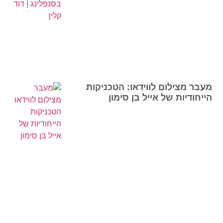
מעבר מצילום לווידאו: הטכניקות
הייחודיות של אייל בן סימון
הטרנדים החמים בשיווק דיגיטלי
לעסקים