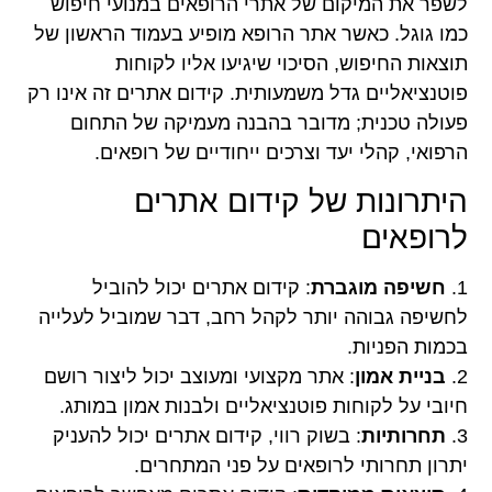
לשפר את המיקום של אתרי הרופאים במנועי חיפוש
כמו גוגל. כאשר אתר הרופא מופיע בעמוד הראשון של
תוצאות החיפוש, הסיכוי שיגיעו אליו לקוחות
פוטנציאליים גדל משמעותית. קידום אתרים זה אינו רק
פעולה טכנית; מדובר בהבנה מעמיקה של התחום
הרפואי, קהלי יעד וצרכים ייחודיים של רופאים.
היתרונות של קידום אתרים
לרופאים
1.
חשיפה מוגברת
: קידום אתרים יכול להוביל
לחשיפה גבוהה יותר לקהל רחב, דבר שמוביל לעלייה
בכמות הפניות.
2.
בניית אמון
: אתר מקצועי ומעוצב יכול ליצור רושם
חיובי על לקוחות פוטנציאליים ולבנות אמון במותג.
3.
תחרותיות
: בשוק רווי, קידום אתרים יכול להעניק
יתרון תחרותי לרופאים על פני המתחרים.