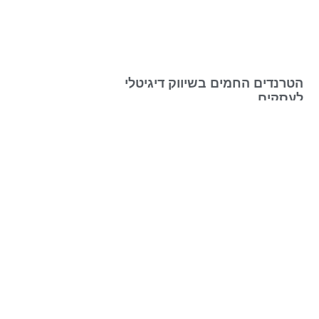
הטרנדים החמים בשיווק דיגיטלי
לעסקים
עורך דין לדיני חוזים