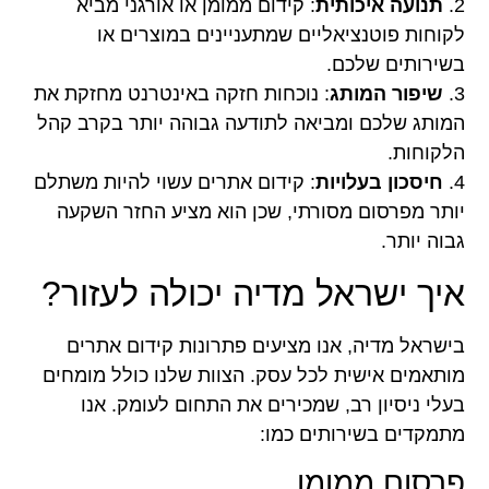
2.
תנועה איכותית
: קידום ממומן או אורגני מביא
לקוחות פוטנציאליים שמתעניינים במוצרים או
בשירותים שלכם.
3.
שיפור המותג
: נוכחות חזקה באינטרנט מחזקת את
המותג שלכם ומביאה לתודעה גבוהה יותר בקרב קהל
הלקוחות.
4.
חיסכון בעלויות
: קידום אתרים עשוי להיות משתלם
יותר מפרסום מסורתי, שכן הוא מציע החזר השקעה
גבוה יותר.
איך ישראל מדיה יכולה לעזור?
בישראל מדיה, אנו מציעים פתרונות קידום אתרים
מותאמים אישית לכל עסק. הצוות שלנו כולל מומחים
בעלי ניסיון רב, שמכירים את התחום לעומק. אנו
מתמקדים בשירותים כמו:
פרסום ממומן