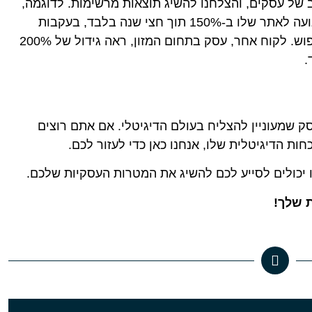
 של עסקים, והצלחנו להשיג תוצאות מרשימות. לדוגמה,
לקוח בתחום האופנה הצליח להגדיל את התנועה לאתר שלו ב-150% תוך חצי שנה בלבד, בעקבות
קמפיין קידום ממומן ואופטימיזציה למנועי חיפוש. לקוח אחר, עסק בתחום המזון, ראה גידול של 200%
.
סק שמעוניין להצליח בעולם הדיגיטלי. אם אתם רוצים
ות הדיגיטלית שלו, אנחנו כאן כדי לעזור לכם.
נו יכולים לסייע לכם להשיג את המטרות העסקיות שלכם.
 שלך!