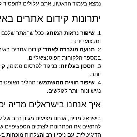
נמצא בעמוד הראשון, אתם עלולים להפסיד לק
יתרונות קידום אתרים באי
1.
שיפור נראות המותג
: ככל שהאתר שלכם מ
ומקצועי יותר.
2.
תנועה מוגברת לאתר
: קידום אתרים באי
במספר הלקוחות הפוטנציאליים.
3.
חסכון בעלויות
: בניגוד לפרסום ממומן, קי
יותר.
4.
שיפור חוויית המשתמש
: תהליך האופטימ
נגיש ונוח יותר לגולשים.
איך אנחנו בישראלים מדיה יכו
בישראל מדיה, אנחנו מציעים מגוון רחב של 
להתאים את הפתרונות לצרכים הספציפיים של
הדיגיטלית, עם ניסיון רב והצלחות מוכחות ב