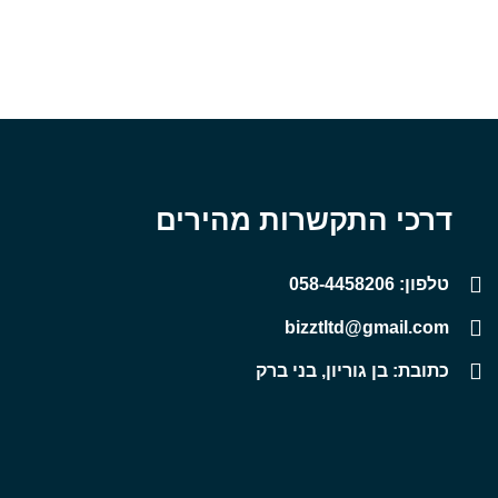
דרכי התקשרות מהירים
טלפון: 058-4458206
bizztltd@gmail.com
כתובת: בן גוריון, בני ברק