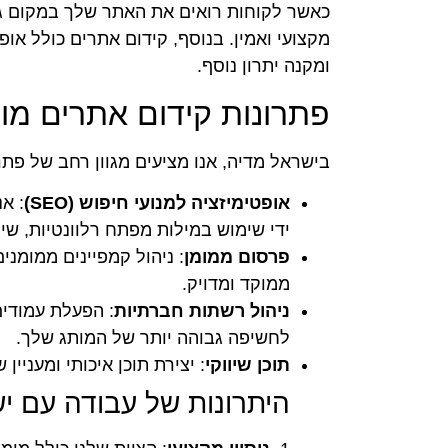
כאשר לקוחות רואים את האתר שלך במקום גב
מקצועי ואמין. בנוסף, קידום אתרים כולל א
ומקנה יתרון נוסף.
פתרונות קידום אתרים מו
בישראל מדיה, אנו מציעים מגוון רחב של פתרו
אופטימיזציה למנועי חיפוש (SEO)
: א
ידי שימוש במילות מפתח רלוונטיות, שי
פרסום ממומן
: ניהול קמפיינים ממומנ
ממוקד ומדויק.
ניהול רשתות חברתיות
: הפעלת עמודים
לחשיפה גבוהה יותר של המותג שלך.
תוכן שיווקי
: יצירת תוכן איכותי ומעניי
היתרונות של עבודה עם י