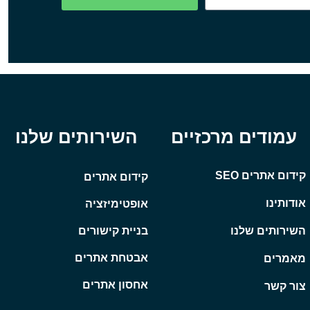
עמודים מרכזיים
השירותים שלנו
קידום אתרים SEO
קידום אתרים
אודותינו
אופטימיזציה
השירותים שלנו
בניית קישורים
אבטחת אתרים
מאמרים
אחסון אתרים
צור קשר