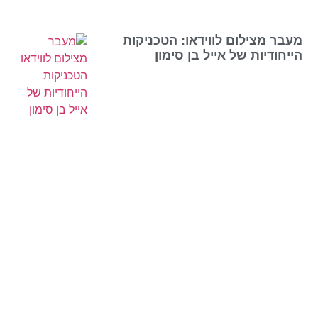
מעבר מצילום לווידאו: הטכניקות
הייחודיות של אייל בן סימון
הטרנדים החמים בשיווק דיגיטלי
לעסקים
עורך דין לדיני חוזים