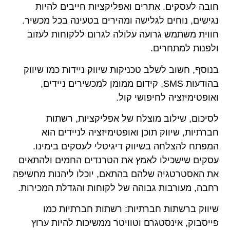
חובה לעסקים. אתרים ואפליקציות חייבים להיות
נגישים, נוחים לגלישה ומהירים בטעינה בכל מכשיר.
חווית משתמש גרועה עלולה לגרום ללקוחות לעזוב
ולפנות למתחרים.
בנוסף, חשוב לשלב טכניקות שיווק ניידות כמו שיווק
בהודעות SMS, קידום ממומן למכשירים ניידים,
ואופטימיזציה לחיפושי קול.
לסיכום, שילוב מוצלח של אפליקציות, רשתות
חברתיות, שיווק תוכן ואופטימיזציה לניידים הוא
המפתח להצלחה בשיווק דיגיטלי לעסקים בימינו.
עסקים שישכילו לאמץ את הטרנדים החמים ולהתאים
את האסטרטגיה שלהם בהתאם, יוכלו ליהנות מחשיפה
רחבה, מעורבות גבוהה של לקוחות והגדלת המכירות.
שיווק ברשתות חברתיות: רשתות חברתיות כמו
פייסבוק, אינסטגרם וטוויטר ממשיכות להיות ערוץ